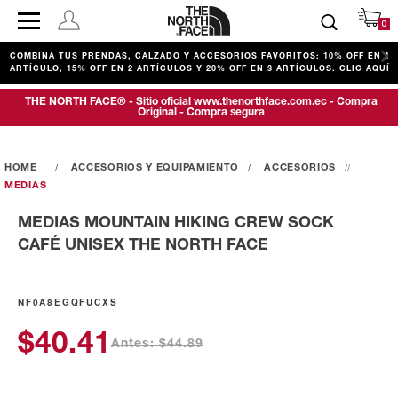
0
COMBINA TUS PRENDAS, CALZADO Y ACCESORIOS FAVORITOS: 10% OFF EN 1
ARTÍCULO, 15% OFF EN 2 ARTÍCULOS Y 20% OFF EN 3 ARTÍCULOS. CLIC AQUÍ
THE NORTH FACE® - Sitio oficial www.thenorthface.com.ec - Compra
Original - Compra segura
ACCESORIOS Y EQUIPAMIENTO
ACCESORIOS
MEDIAS
MEDIAS MOUNTAIN HIKING CREW SOCK
CAFÉ UNISEX THE NORTH FACE
NF0A8EGQFUCXS
$40.41
Antes: $44.89