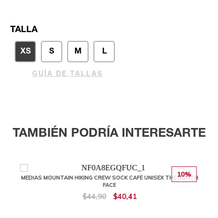
TALLA
XS
S
M
L
GUÍA DE TALLAS
TAMBIÉN PODRÍA INTERESARTE
10%
MEDIAS MOUNTAIN HIKING CREW SOCK CAFÉ UNISEX THE NORTH
FACE
$44,90
$40,41