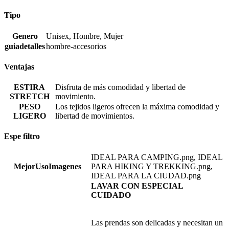
Tipo
Genero
Unisex, Hombre, Mujer
guiadetalles
hombre-accesorios
Ventajas
ESTIRA
Disfruta de más comodidad y libertad de
STRETCH
movimiento.
PESO
Los tejidos ligeros ofrecen la máxima comodidad y
LIGERO
libertad de movimientos.
Espe filtro
IDEAL PARA CAMPING.png, IDEAL
MejorUsoImagenes
PARA HIKING Y TREKKING.png,
IDEAL PARA LA CIUDAD.png
LAVAR CON ESPECIAL
CUIDADO
Las prendas son delicadas y necesitan un