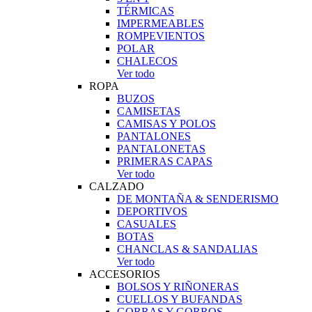
TÉRMICAS
IMPERMEABLES
ROMPEVIENTOS
POLAR
CHALECOS
Ver todo
ROPA
BUZOS
CAMISETAS
CAMISAS Y POLOS
PANTALONES
PANTALONETAS
PRIMERAS CAPAS
Ver todo
CALZADO
DE MONTAÑA & SENDERISMO
DEPORTIVOS
CASUALES
BOTAS
CHANCLAS & SANDALIAS
Ver todo
ACCESORIOS
BOLSOS Y RIÑONERAS
CUELLOS Y BUFANDAS
GORRAS Y GORROS