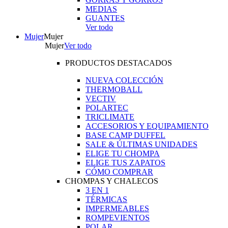
MEDIAS
GUANTES
Ver todo
Mujer
Mujer
Mujer
Ver todo
PRODUCTOS DESTACADOS
NUEVA COLECCIÓN
THERMOBALL
VECTIV
POLARTEC
TRICLIMATE
ACCESORIOS Y EQUIPAMIENTO
BASE CAMP DUFFEL
SALE & ÚLTIMAS UNIDADES
ELIGE TU CHOMPA
ELIGE TUS ZAPATOS
CÓMO COMPRAR
CHOMPAS Y CHALECOS
3 EN 1
TÉRMICAS
IMPERMEABLES
ROMPEVIENTOS
POLAR