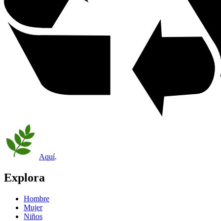
Aquí
.
Explora
Hombre
Mujer
Niños