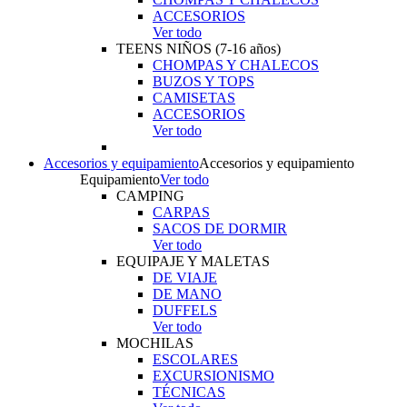
ACCESORIOS
Ver todo
TEENS NIÑOS (7-16 años)
CHOMPAS Y CHALECOS
BUZOS Y TOPS
CAMISETAS
ACCESORIOS
Ver todo
Accesorios y equipamiento
Accesorios y equipamiento
Equipamiento
Ver todo
CAMPING
CARPAS
SACOS DE DORMIR
Ver todo
EQUIPAJE Y MALETAS
DE VIAJE
DE MANO
DUFFELS
Ver todo
MOCHILAS
ESCOLARES
EXCURSIONISMO
TÉCNICAS