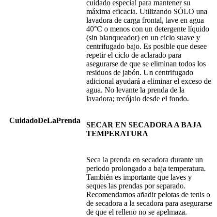
cuidado especial para mantener su
máxima eficacia. Utilizando SÓLO una
lavadora de carga frontal, lave en agua
40°C o menos con un detergente líquido
(sin blanqueador) en un ciclo suave y
centrifugado bajo. Es posible que desee
repetir el ciclo de aclarado para
asegurarse de que se eliminan todos los
residuos de jabón. Un centrifugado
adicional ayudará a eliminar el exceso de
agua. No levante la prenda de la
lavadora; recójalo desde el fondo.
CuidadoDeLaPrenda
SECAR EN SECADORA A BAJA
TEMPERATURA
Seca la prenda en secadora durante un
periodo prolongado a baja temperatura.
También es importante que laves y
seques las prendas por separado.
Recomendamos añadir pelotas de tenis o
de secadora a la secadora para asegurarse
de que el relleno no se apelmaza.