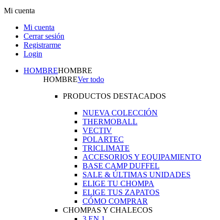
Mi cuenta
Mi cuenta
Cerrar sesión
Registrarme
Login
HOMBRE
HOMBRE
HOMBRE
Ver todo
PRODUCTOS DESTACADOS
NUEVA COLECCIÓN
THERMOBALL
VECTIV
POLARTEC
TRICLIMATE
ACCESORIOS Y EQUIPAMIENTO
BASE CAMP DUFFEL
SALE & ÚLTIMAS UNIDADES
ELIGE TU CHOMPA
ELIGE TUS ZAPATOS
CÓMO COMPRAR
CHOMPAS Y CHALECOS
3 EN 1