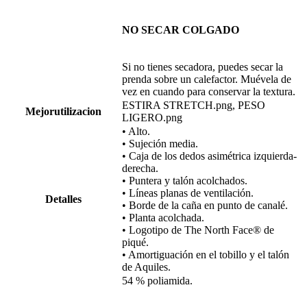
NO SECAR COLGADO
Si no tienes secadora, puedes secar la
prenda sobre un calefactor. Muévela de
vez en cuando para conservar la textura.
ESTIRA STRETCH.png, PESO
Mejorutilizacion
LIGERO.png
• Alto.
• Sujeción media.
• Caja de los dedos asimétrica izquierda-
derecha.
• Puntera y talón acolchados.
• Líneas planas de ventilación.
Detalles
• Borde de la caña en punto de canalé.
• Planta acolchada.
• Logotipo de The North Face® de
piqué.
• Amortiguación en el tobillo y el talón
de Aquiles.
54 % poliamida.