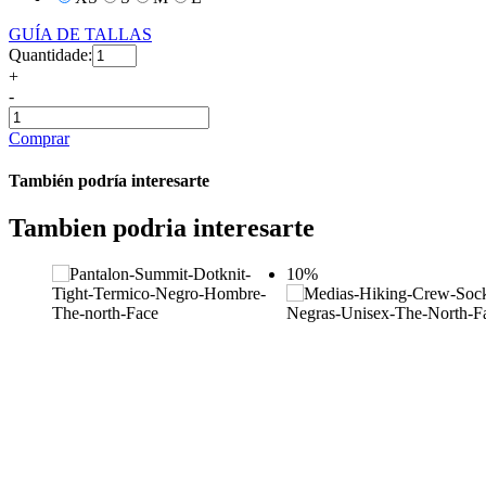
GUÍA DE TALLAS
Quantidade:
+
-
Comprar
También podría interesarte
Tambien podria interesarte
10%