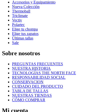
Accesorios y Equipamiento
Nueva Colección
Thermoball
Triclimate
Vectiv
Polartec
Elige tu chompa
Elige tus zapatos
Últimas tallas
Sale
Sobre nosotros
PREGUNTAS FRECUENTES
NUESTRA HISTORIA
TECNOLOGÍAS THE NORTH FACE
RESPONSABILIDAD SOCIAL
CONSERVACION
CUIDADO DEL PRODUCTO
TABLA DE TALLAS
NUESTRAS TIENDAS
CÓMO COMPRAR
Mi cuenta