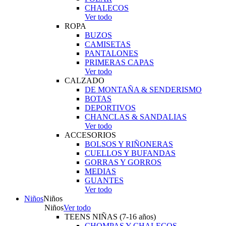
CHALECOS
Ver todo
ROPA
BUZOS
CAMISETAS
PANTALONES
PRIMERAS CAPAS
Ver todo
CALZADO
DE MONTAÑA & SENDERISMO
BOTAS
DEPORTIVOS
CHANCLAS & SANDALIAS
Ver todo
ACCESORIOS
BOLSOS Y RIÑONERAS
CUELLOS Y BUFANDAS
GORRAS Y GORROS
MEDIAS
GUANTES
Ver todo
Niños
Niños
Niños
Ver todo
TEENS NIÑAS (7-16 años)
CHOMPAS Y CHALECOS