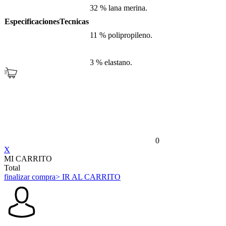
32 % lana merina.
EspecificacionesTecnicas
11 % polipropileno.
3 % elastano.
0
X
MI CARRITO
Total
finalizar compra
> IR AL CARRITO