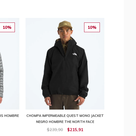
10%
10%
IS HOMBRE
CHOMPA IMPERMEABLE QUEST MONO JACKET
NEGRO HOMBRE THE NORTH FACE
$239,90
$215,91