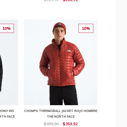
10%
10%
MONO INS
CHOMPA THERMOBALL JACKET ROJO HOMBRE
RTH FACE
THE NORTH FACE
$399,90
$359,92