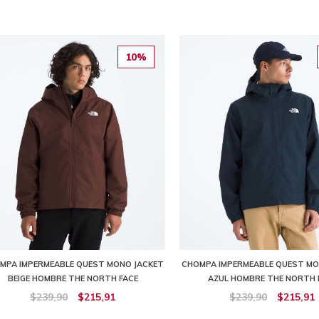
10%
MPA IMPERMEABLE QUEST MONO JACKET
CHOMPA IMPERMEABLE QUEST MO
BEIGE HOMBRE THE NORTH FACE
AZUL HOMBRE THE NORTH 
$239,90
$215,91
$239,90
$215,91