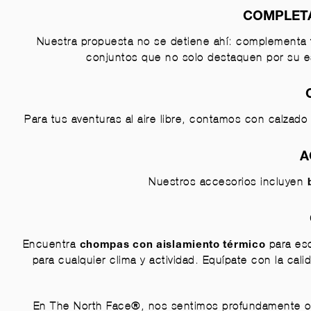
COMPLETA
Nuestra propuesta no se detiene ahí: complementa 
conjuntos que no solo destaquen por su es
Para tus aventuras al aire libre, contamos con calzad
A
Nuestros accesorios incluyen
Encuentra
para eso
chompas con aislamiento térmico
para cualquier clima y actividad. Equípate con la cal
En The North Face®, nos sentimos profundamente or