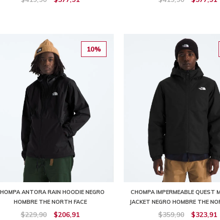
10%
HOMPA ANTORA RAIN HOODIE NEGRO
CHOMPA IMPERMEABLE QUEST 
HOMBRE THE NORTH FACE
JACKET NEGRO HOMBRE THE NO
$229,90
$206,91
$359,90
$323,91