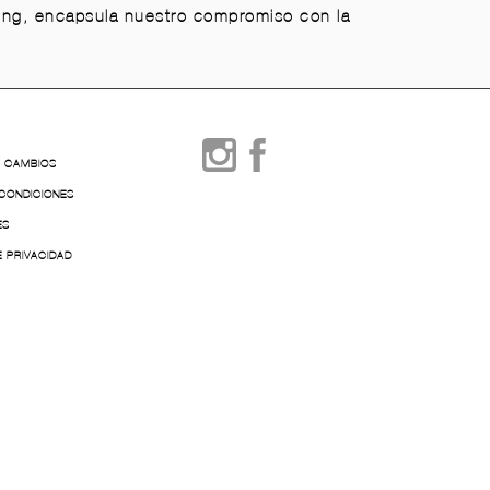
ring, encapsula nuestro compromiso con la
Y CAMBIOS
 CONDICIONES
ES
E PRIVACIDAD