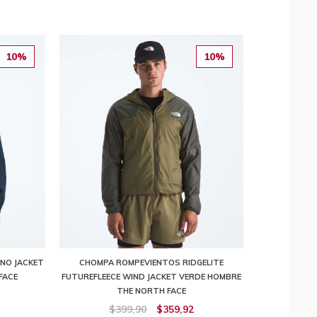
10%
10%
NO JACKET
CHOMPA ROMPEVIENTOS RIDGELITE
FACE
FUTUREFLEECE WIND JACKET VERDE HOMBRE
THE NORTH FACE
$399,90
$359,92