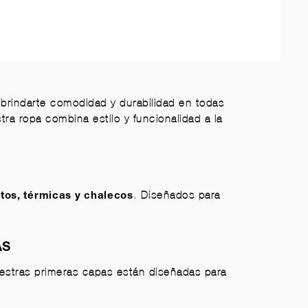
brindarte comodidad y durabilidad en todas
tra ropa combina estilo y funcionalidad a la
. Diseñados para
tos
, térmicas y
chalecos
AS
uestras
primeras capas
están diseñadas para