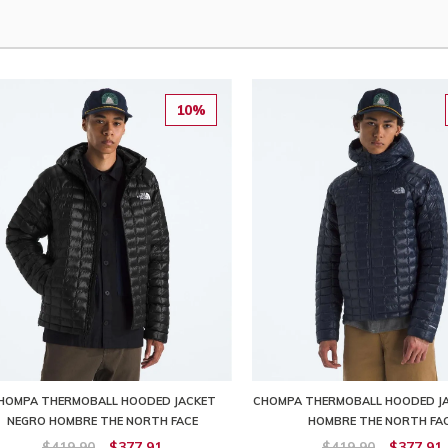
10%
HOMPA THERMOBALL HOODED JACKET
CHOMPA THERMOBALL HOODED JA
NEGRO HOMBRE THE NORTH FACE
HOMBRE THE NORTH FA
$419,90
$377,91
$419,90
$377,91