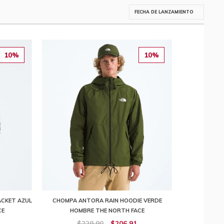
10%
10%
CKET AZUL
CHOMPA ANTORA RAIN HOODIE VERDE
CE
HOMBRE THE NORTH FACE
$229,90
$206,91