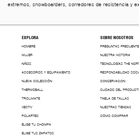
extremos, snowboarders, corredores de resistencia y e
EXPLORA
SOBRE NOSOTROS
HOMBRE
PREGUNTAS FRECUENT
MUJER
NUESTRA HISTORIA
NIÑOS
TECNOLOGÍAS THE NOR
ACCESORIOS Y EQUIPAMIENTO
RESPONSABILIDAD SOCI
NUEVA COLECCIÓN
CONSERVACION
THERMOBALL
CUIDADO DEL PRODUCT
TRICLIMATE
TABLA DE TALLAS
VECTIV
NUESTRAS TIENDAS
POLARTEC
CÓMO COMPRAR
ELIGE TU CHOMPA
ELIGE TUS ZAPATOS