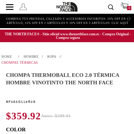
0
COMBINA TUS PRENDAS, CALZADO Y ACCESORIOS FAVORITOS: 10% OFF EN 1
ARTÍCULO, 15% OFF EN 2 ARTÍCULOS Y 20% OFF EN 3 ARTÍCULOS. CLIC AQUÍ
THE NORTH FACE® - Sitio oficial www.thenorthface.com.ec - Compra Original -
Compra segura
HOMBRE
ROPA
CHOMPAS TÉRMICAS
CHOMPA THERMOBALL ECO 2.0 TÉRMICA
HOMBRE VINOTINTO THE NORTH FACE
NF0A5GLL6R3S
$359.92
Antes: $399.91