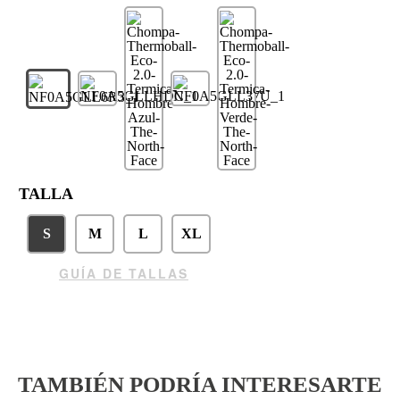
TALLA
S
M
L
XL
GUÍA DE TALLAS
TAMBIÉN PODRÍA INTERESARTE