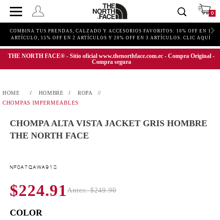
0
COMBINA TUS PRENDAS, CALZADO Y ACCESORIOS FAVORITOS: 10% OFF EN 1
ARTÍCULO, 15% OFF EN 2 ARTÍCULOS Y 20% OFF EN 3 ARTÍCULOS. CLIC AQUÍ
THE NORTH FACE® - Sitio oficial www.thenorthface.com.ec - Compra Original -
Compra segura
HOMBRE
ROPA
CHOMPAS IMPERMEABLES
CHOMPA ALTA VISTA JACKET GRIS HOMBRE
THE NORTH FACE
NF0A7QAWA91S
$224.91
Antes: $249.90