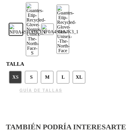
TALLA
XS
S
M
L
XL
GUÍA DE TALLAS
TAMBIÉN PODRÍA INTERESARTE