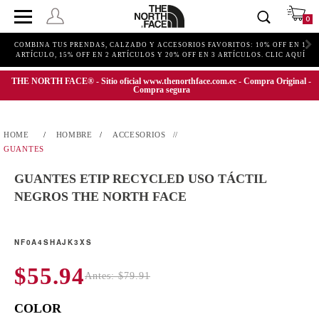
0
COMBINA TUS PRENDAS, CALZADO Y ACCESORIOS FAVORITOS: 10% OFF EN 1
ARTÍCULO, 15% OFF EN 2 ARTÍCULOS Y 20% OFF EN 3 ARTÍCULOS. CLIC AQUÍ
THE NORTH FACE® - Sitio oficial www.thenorthface.com.ec - Compra Original -
Compra segura
HOMBRE
ACCESORIOS
GUANTES
GUANTES ETIP RECYCLED USO TÁCTIL
NEGROS THE NORTH FACE
NF0A4SHAJK3XS
$55.94
Antes: $79.91