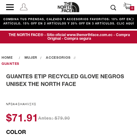
0
COMBINA TUS PRENDAS, CALZADO Y ACCESORIOS FAVORITOS: 10% OFF EN 1
ARTÍCULO, 15% OFF EN 2 ARTÍCULOS Y 20% OFF EN 3 ARTÍCULOS. CLIC AQUÍ
THE NORTH FACE® - Sitio oficial www.thenorthface.com.ec - Compra
Original - Compra segura
MUJER
ACCESORIOS
GUANTES
GUANTES ETIP RECYCLED GLOVE NEGROS
UNISEX THE NORTH FACE
NF0A4SHAHV2XS
$71.91
Antes: $79.90