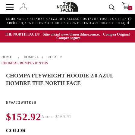
0
COMBINA TUS PRENDAS, CALZADO Y ACCESORIOS FAVORITOS: 10% OFF EN 1
ARTÍCULO, 15% OFF EN 2 ARTÍCULOS Y 20% OFF EN 3 ARTÍCULOS. CLIC AQUÍ
THE NORTH FACE® - Sitio oficial www.thenorthface.com.ec - Compra Original -
Compra segura
HOMBRE
ROPA
CHOMPAS ROMPEVIENTOS
CHOMPA FLYWEIGHT HOODIE 2.0 AZUL
HOMBRE THE NORTH FACE
NF0A7ZWSTK5S
$152.92
Antes: $169.91