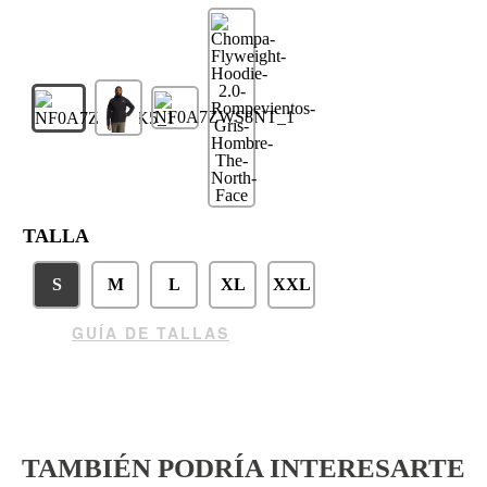
TALLA
S
M
L
XL
XXL
GUÍA DE TALLAS
TAMBIÉN PODRÍA INTERESARTE