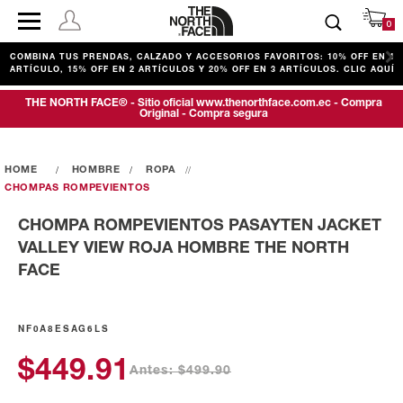
0
COMBINA TUS PRENDAS, CALZADO Y ACCESORIOS FAVORITOS: 10% OFF EN 1
ARTÍCULO, 15% OFF EN 2 ARTÍCULOS Y 20% OFF EN 3 ARTÍCULOS. CLIC AQUÍ
THE NORTH FACE® - Sitio oficial www.thenorthface.com.ec - Compra
Original - Compra segura
HOMBRE
ROPA
CHOMPAS ROMPEVIENTOS
CHOMPA ROMPEVIENTOS PASAYTEN JACKET
VALLEY VIEW ROJA HOMBRE THE NORTH
FACE
NF0A8ESAG6LS
$449.91
Antes: $499.90