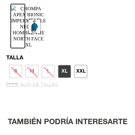
TALLA
S
M
L
XL
XXL
GUÍA DE TALLAS
TAMBIÉN PODRÍA INTERESARTE