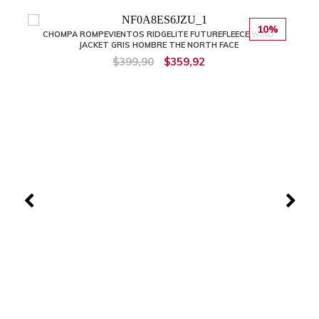
10%
CHOMPA ROMPEVIENTOS RIDGELITE FUTUREFLEECE WIND
JACKET GRIS HOMBRE THE NORTH FACE
$399,90
$359,92