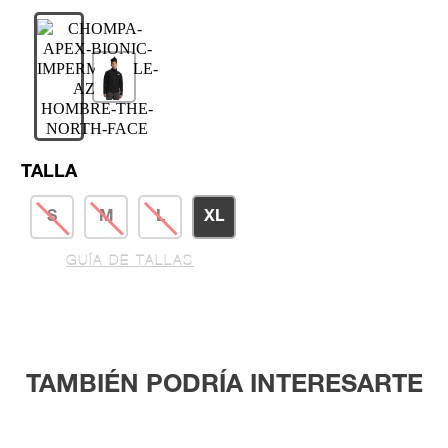
TALLA
S
M
L
XL
GUÍA DE TALLAS
TAMBIÉN PODRÍA INTERESARTE