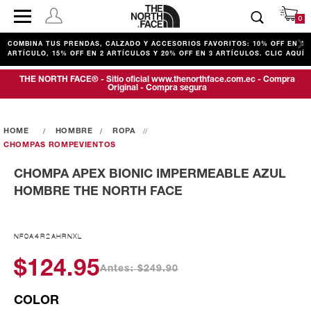
0
COMBINA TUS PRENDAS, CALZADO Y ACCESORIOS FAVORITOS: 10% OFF EN 1
ARTÍCULO, 15% OFF EN 2 ARTÍCULOS Y 20% OFF EN 3 ARTÍCULOS. CLIC AQUÍ
THE NORTH FACE® - Sitio oficial www.thenorthface.com.ec - Compra
Original - Compra segura
HOMBRE
ROPA
CHOMPAS ROMPEVIENTOS
CHOMPA APEX BIONIC IMPERMEABLE AZUL
HOMBRE THE NORTH FACE
NF0A4R2AHRNXL
$124.95
Antes: $249.90