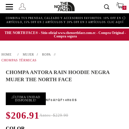
0
COMBINA TUS PRENDAS, CALZADO Y ACCESORIOS FAVORITOS: 10% OFF EN 1
ARTÍCULO, 15% OFF EN 2 ARTÍCULOS Y 20% OFF EN 3 ARTÍCULOS. CLIC AQUÍ
THE NORTH FACE® - Sitio oficial www.thenorthface.com.ec - Compra Original -
Compra segura
MUJER
ROPA
CHOMPAS TÉRMICAS
CHOMPA ANTORA RAIN HOODIE NEGRA
MUJER THE NORTH FACE
¡ÚLTIMA UNIDAD
NF0A7QF14H0XS
DISPONIBLE!
$206.91
Antes: $229.90