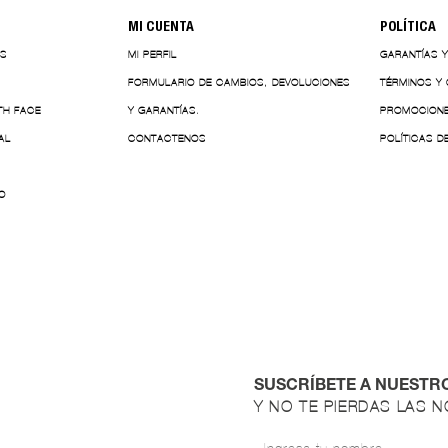
MI CUENTA
POLÍTICA
ES
MI PERFIL
GARANTÍAS 
FORMULARIO DE CAMBIOS, DEVOLUCIONES
TÉRMINOS Y
TH FACE
Y GARANTÍAS.
PROMOCION
AL
CONTACTENOS
POLÍTICAS D
O
SUSCRÍBETE A NUESTR
Y NO TE PIERDAS LAS 