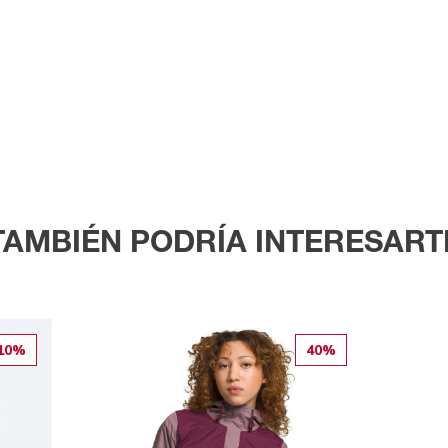
TAMBIÉN PODRÍA INTERESART
10%
40%