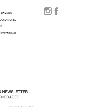
Y CAMBIOS
 CONDICIONES
ES
E PRIVACIDAD
O NEWSLETTER
NOVEDADES.