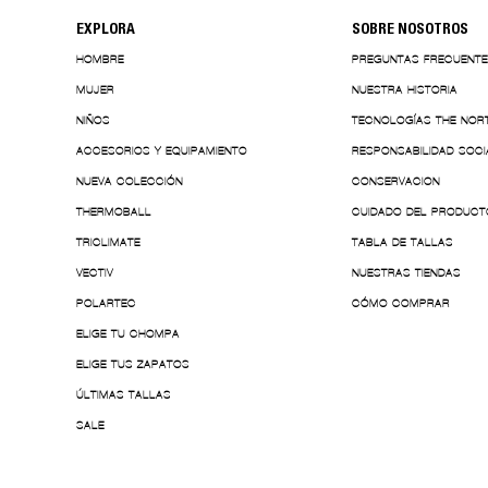
EXPLORA
SOBRE NOSOTROS
HOMBRE
PREGUNTAS FRECUENT
MUJER
NUESTRA HISTORIA
NIÑOS
TECNOLOGÍAS THE NOR
ACCESORIOS Y EQUIPAMIENTO
RESPONSABILIDAD SOCI
NUEVA COLECCIÓN
CONSERVACION
THERMOBALL
CUIDADO DEL PRODUCT
TRICLIMATE
TABLA DE TALLAS
VECTIV
NUESTRAS TIENDAS
POLARTEC
CÓMO COMPRAR
ELIGE TU CHOMPA
ELIGE TUS ZAPATOS
ÚLTIMAS TALLAS
SALE