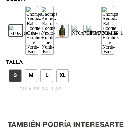
TALLA
S
M
L
XL
GUÍA DE TALLAS
TAMBIÉN PODRÍA INTERESARTE