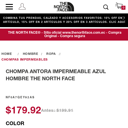
0
COMBINA TUS PRENDAS, CALZADO Y ACCESORIOS FAVORITOS: 10% OFF EN 1
ARTÍCULO, 15% OFF EN 2 ARTÍCULOS Y 20% OFF EN 3 ARTÍCULOS. CLIC AQUÍ
THE NORTH FACE® - Sitio oficial www.thenorthface.com.ec - Compra
Original - Compra segura
HOMBRE
ROPA
CHOMPAS IMPERMEABLES
CHOMPA ANTORA IMPERMEABLE AZUL
HOMBRE THE NORTH FACE
NF0A7QEY92AS
$179.92
Antes: $199.91