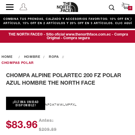
0
COMBINA TUS PRENDAS, CALZADO Y ACCESORIOS FAVORITOS: 10% OFF EN 1
ARTÍCULO, 15% OFF EN 2 ARTÍCULOS Y 20% OFF EN 3 ARTÍCULOS. CLIC AQUÍ
THE NORTH FACE® - Sitio oficial www.thenorthface.com.ec - Compra
Original - Compra segura
HOMBRE
ROPA
CHOMPAS POLAR
CHOMPA ALPINE POLARTEC 200 FZ POLAR
AZUL HOMBRE THE NORTH FACE
¡ÚLTIMA UNIDAD
NF0A7WWLMPFXL
DISPONIBLE!
Antes:
$83.96
$209.89