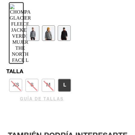
TALLA
XS
S
M
L
GUÍA DE TALLAS