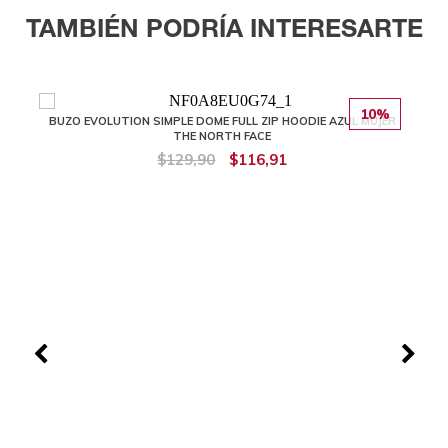
TAMBIÉN PODRÍA INTERESARTE
10%
BUZO EVOLUTION SIMPLE DOME FULL ZIP HOODIE AZUL MUJER
THE NORTH FACE
$129,90
$116,91