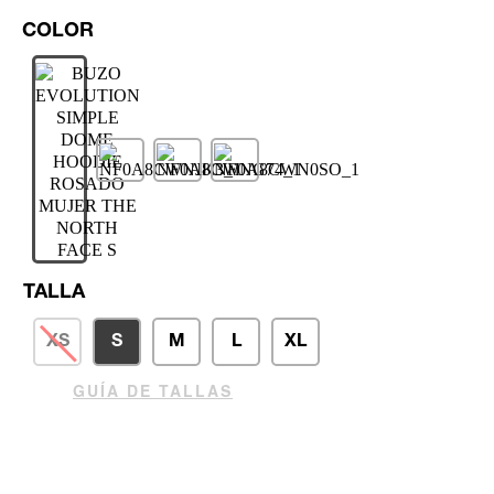
TALLA
XS
S
M
L
XL
GUÍA DE TALLAS