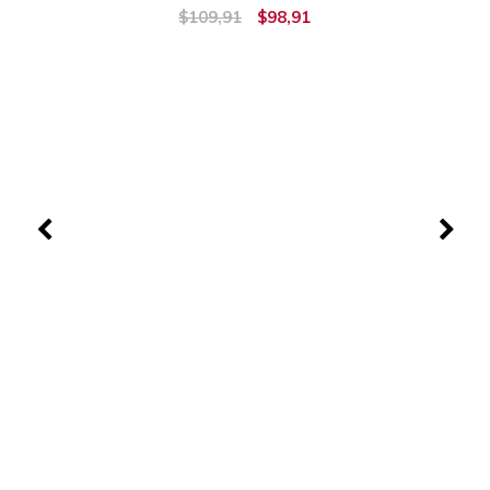
$109,91
$98,91