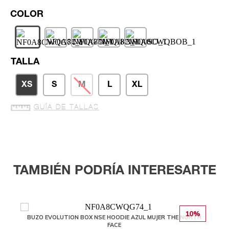
TALLA
XS
S
M
L
XL
GUÍA DE TALLAS
TAMBIÉN PODRÍA INTERESARTE
10%
BUZO EVOLUTION BOX NSE HOODIE AZUL MUJER THE NORTH
FACE