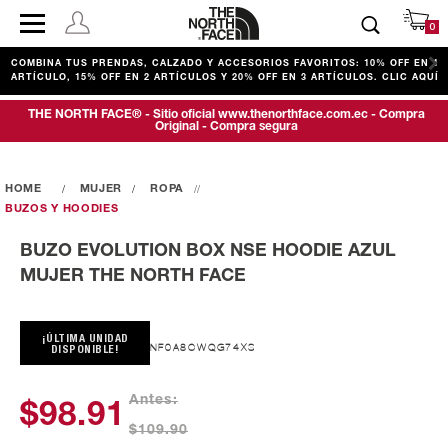
0
COMBINA TUS PRENDAS, CALZADO Y ACCESORIOS FAVORITOS: 10% OFF EN 1
ARTÍCULO, 15% OFF EN 2 ARTÍCULOS Y 20% OFF EN 3 ARTÍCULOS. CLIC AQUÍ
THE NORTH FACE® - Sitio oficial www.thenorthface.com.ec - Compra
Original - Compra segura
MUJER
ROPA
BUZOS Y HOODIES
BUZO EVOLUTION BOX NSE HOODIE AZUL
MUJER THE NORTH FACE
¡ÚLTIMA UNIDAD
NF0A8CWQG74XS
DISPONIBLE!
Antes:
$98.91
$109.90