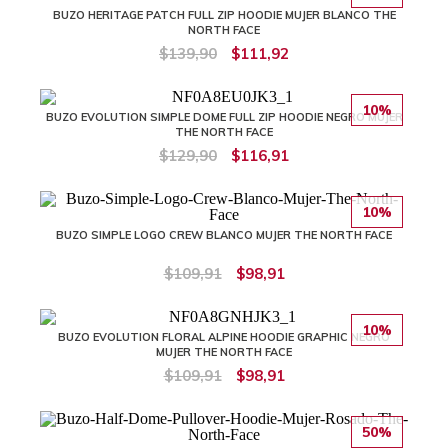
BUZO HERITAGE PATCH FULL ZIP HOODIE MUJER BLANCO THE
NORTH FACE
$139,90
$111,92
10%
BUZO EVOLUTION SIMPLE DOME FULL ZIP HOODIE NEGRO MUJER
THE NORTH FACE
$129,90
$116,91
10%
BUZO SIMPLE LOGO CREW BLANCO MUJER THE NORTH FACE
$109,91
$98,91
10%
BUZO EVOLUTION FLORAL ALPINE HOODIE GRAPHIC NEGRO
MUJER THE NORTH FACE
$109,91
$98,91
50%