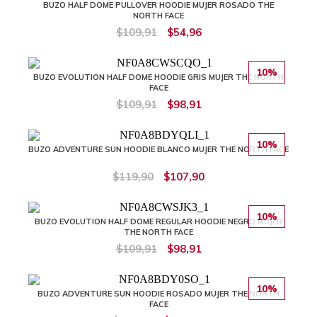
BUZO HALF DOME PULLOVER HOODIE MUJER ROSADO THE
NORTH FACE
$109,91
$54,96
10%
BUZO EVOLUTION HALF DOME HOODIE GRIS MUJER THE NORTH
FACE
$109,91
$98,91
10%
BUZO ADVENTURE SUN HOODIE BLANCO MUJER THE NORTH FACE
$119,90
$107,90
10%
BUZO EVOLUTION HALF DOME REGULAR HOODIE NEGRO MUJER
THE NORTH FACE
$109,91
$98,91
10%
BUZO ADVENTURE SUN HOODIE ROSADO MUJER THE NORTH
FACE