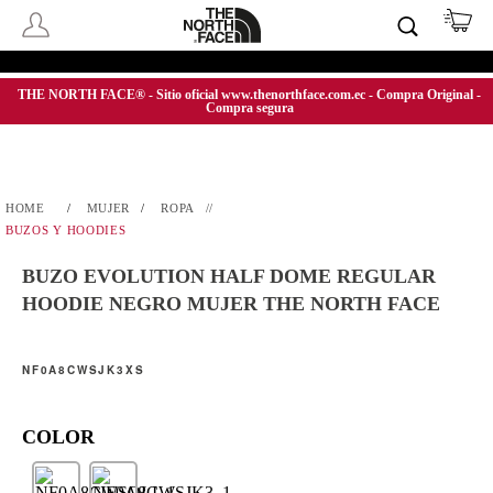
THE NORTH FACE® - Sitio oficial www.thenorthface.com.ec - Compra Original -
Compra segura
MUJER
ROPA
BUZOS Y HOODIES
BUZO EVOLUTION HALF DOME REGULAR
HOODIE NEGRO MUJER THE NORTH FACE
NF0A8CWSJK3XS