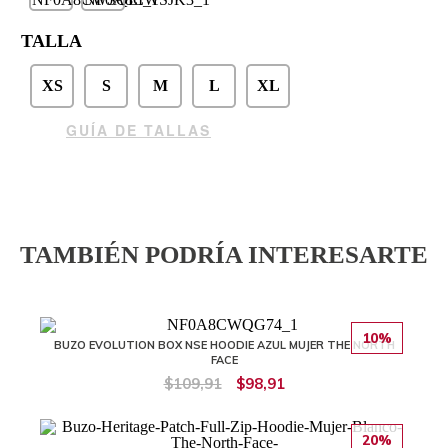
TALLA
XS
S
M
L
XL
GUÍA DE TALLAS
TAMBIÉN PODRÍA INTERESARTE
10%
BUZO EVOLUTION BOX NSE HOODIE AZUL MUJER THE NORTH
FACE
$109,91
$98,91
20%