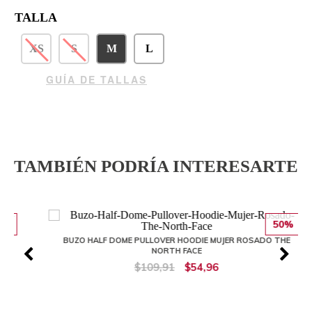
TALLA
XS
S
M
L
GUÍA DE TALLAS
TAMBIÉN PODRÍA INTERESARTE
50%
BUZO HALF DOME PULLOVER HOODIE MUJER ROSADO THE
NORTH FACE
$109,91
$54,96