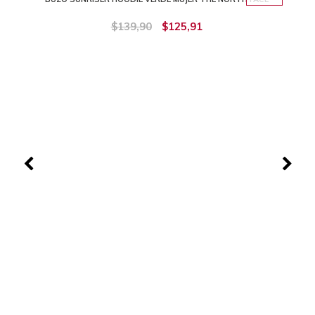
$139,90
$125,91