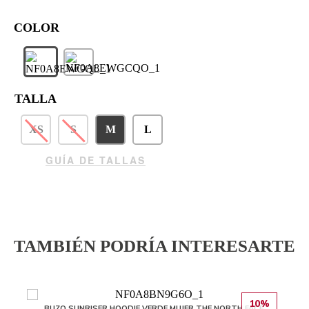
TALLA
XS
S
M
L
GUÍA DE TALLAS
TAMBIÉN PODRÍA INTERESARTE
10%
BUZO SUNRISER HOODIE VERDE MUJER THE NORTH FACE