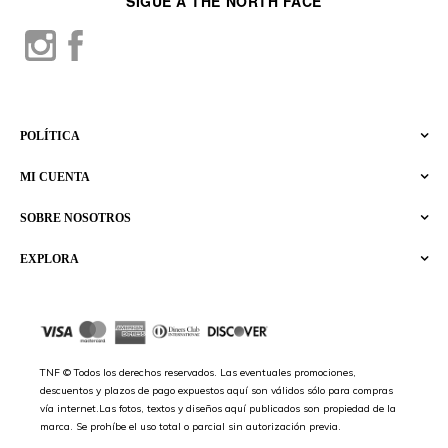
SIGUE A THE NORTH FACE
POLÍTICA
MI CUENTA
SOBRE NOSOTROS
EXPLORA
TNF © Todos los derechos reservados. Las eventuales promociones,
descuentos y plazos de pago expuestos aquí son válidos sólo para compras
vía internet.Las fotos, textos y diseños aquí publicados son propiedad de la
marca. Se prohíbe el uso total o parcial sin autorización previa.