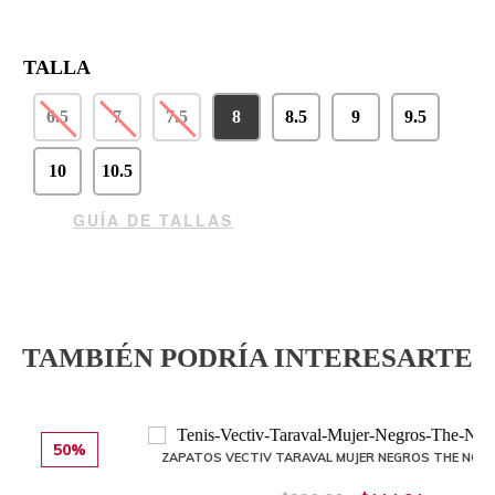
TALLA
6.5
7
7.5
8
8.5
9
9.5
10
10.5
GUÍA DE TALLAS
TAMBIÉN PODRÍA INTERESARTE
50%
ZAPATOS VECTIV TARAVAL MUJER NEGROS THE NORTH FACE