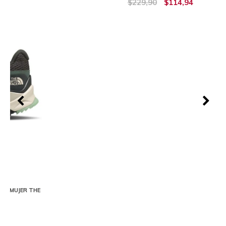
$229,90
$114,94