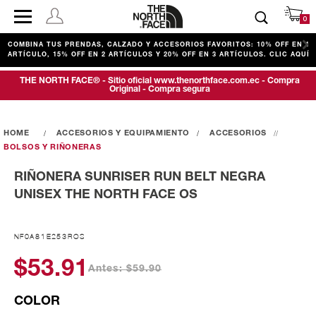
0
COMBINA TUS PRENDAS, CALZADO Y ACCESORIOS FAVORITOS: 10% OFF EN 1
ARTÍCULO, 15% OFF EN 2 ARTÍCULOS Y 20% OFF EN 3 ARTÍCULOS. CLIC AQUÍ
THE NORTH FACE® - Sitio oficial www.thenorthface.com.ec - Compra
Original - Compra segura
ACCESORIOS Y EQUIPAMIENTO
ACCESORIOS
BOLSOS Y RIÑONERAS
RIÑONERA SUNRISER RUN BELT NEGRA
UNISEX THE NORTH FACE OS
NF0A81E253ROS
$53.91
Antes: $59.90