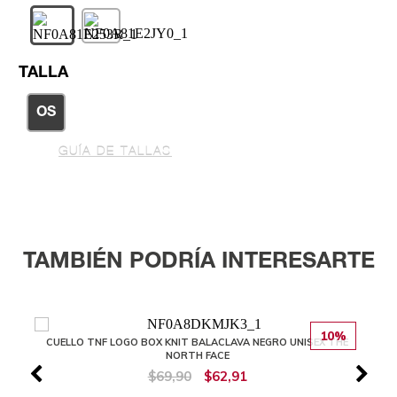
TALLA
OS
GUÍA DE TALLAS
TAMBIÉN PODRÍA INTERESARTE
10%
CUELLO TNF LOGO BOX KNIT BALACLAVA NEGRO UNISEX THE
NORTH FACE
$69,90
$62,91