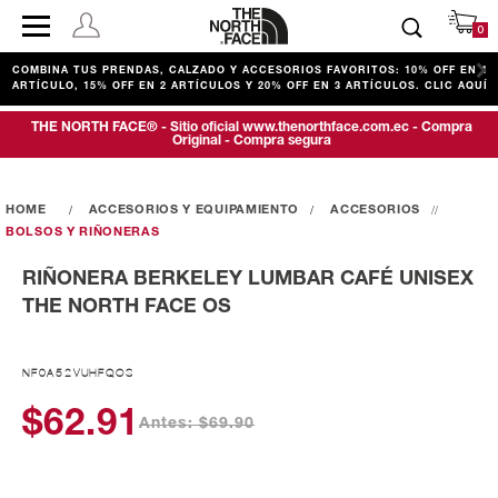
0
COMBINA TUS PRENDAS, CALZADO Y ACCESORIOS FAVORITOS: 10% OFF EN 1
ARTÍCULO, 15% OFF EN 2 ARTÍCULOS Y 20% OFF EN 3 ARTÍCULOS. CLIC AQUÍ
THE NORTH FACE® - Sitio oficial www.thenorthface.com.ec - Compra
Original - Compra segura
ACCESORIOS Y EQUIPAMIENTO
ACCESORIOS
BOLSOS Y RIÑONERAS
RIÑONERA BERKELEY LUMBAR CAFÉ UNISEX
THE NORTH FACE OS
NF0A52VUHFQOS
$62.91
Antes: $69.90