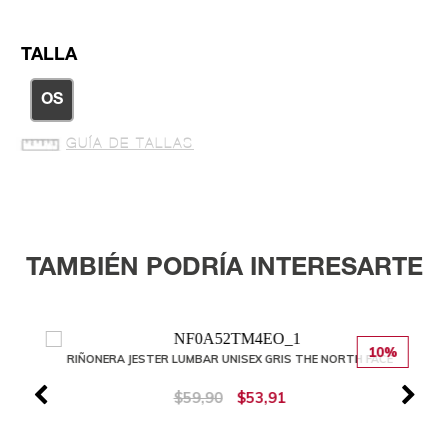
TALLA
OS
GUÍA DE TALLAS
TAMBIÉN PODRÍA INTERESARTE
10%
RIÑONERA JESTER LUMBAR UNISEX GRIS THE NORTH FACE
$59,90
$53,91