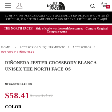
0
COMBINA TUS PRENDAS, CALZADO Y ACCESORIOS FAVORITOS: 10% OFF EN 1
ARTÍCULO, 15% OFF EN 2 ARTÍCULOS Y 20% OFF EN 3 ARTÍCULOS. CLIC AQUÍ
THE NORTH FACE® - Sitio oficial www.thenorthface.com.ec - Compra Original -
Compra segura
ACCESORIOS Y EQUIPAMIENTO
ACCESORIOS
BOLSOS Y RIÑONERAS
RIÑONERA JESTER CROSSBODY BLANCA
UNISEX THE NORTH FACE OS
NF0A52UC54COS
$58.41
Antes: $64.90