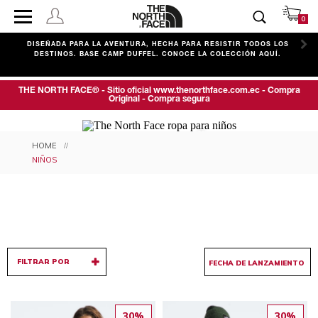
0
C
DISEÑADA PARA LA AVENTURA, HECHA PARA RESISTIR TODOS LOS
DESTINOS. BASE CAMP DUFFEL. CONOCE LA COLECCIÓN AQUÍ.
THE NORTH FACE® - Sitio oficial www.thenorthface.com.ec - Compra
Original - Compra segura
ROPA PARA NIÑOS
NIÑOS
FILTRAR POR
30%
30%