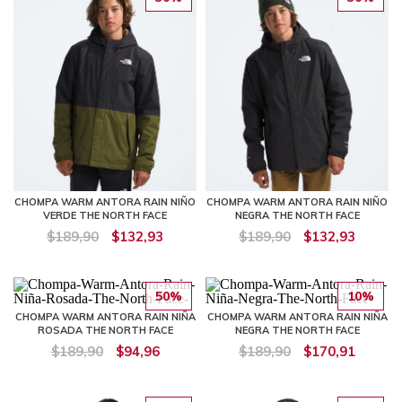
CHOMPA WARM ANTORA RAIN NIÑO
CHOMPA WARM ANTORA RAIN NIÑO
VERDE THE NORTH FACE
NEGRA THE NORTH FACE
$189,90
$132,93
$189,90
$132,93
50%
10%
CHOMPA WARM ANTORA RAIN NIÑA
CHOMPA WARM ANTORA RAIN NIÑA
ROSADA THE NORTH FACE
NEGRA THE NORTH FACE
$189,90
$94,96
$189,90
$170,91