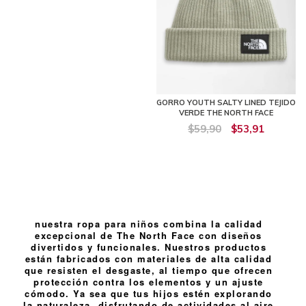
GORRO YOUTH SALTY LINED TEJIDO
VERDE THE NORTH FACE
$59,90
$53,91
nuestra ropa para niños combina la calidad
excepcional de The North Face con diseños
divertidos y funcionales. Nuestros productos
están fabricados con materiales de alta calidad
que resisten el desgaste, al tiempo que ofrecen
protección contra los elementos y un ajuste
cómodo. Ya sea que tus hijos estén explorando
la naturaleza, disfrutando de actividades al aire