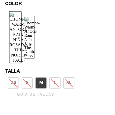
TALLA
XS
S
M
L
XL
GUÍA DE TALLAS