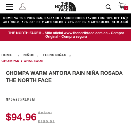
0
COMBINA TUS PRENDAS, CALZADO Y ACCESORIOS FAVORITOS: 10% OFF EN 1
ARTÍCULO, 15% OFF EN 2 ARTÍCULOS Y 20% OFF EN 3 ARTÍCULOS. CLIC AQUÍ
THE NORTH FACE® - Sitio oficial www.thenorthface.com.ec - Compra
Original - Compra segura
NIÑOS
TEENS NIÑAS
CHOMPAS Y CHALECOS
CHOMPA WARM ANTORA RAIN NIÑA ROSADA
THE NORTH FACE
NF0A873RLK6M
Antes:
$94.96
$189.91