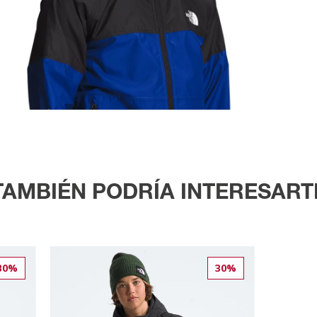
TAMBIÉN PODRÍA INTERESART
30%
30%