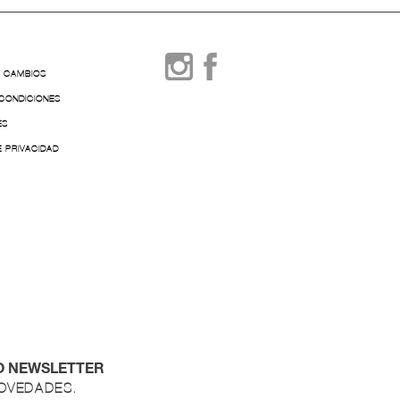
Y CAMBIOS
 CONDICIONES
ES
E PRIVACIDAD
O NEWSLETTER
NOVEDADES.