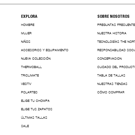
EXPLORA
SOBRE NOSOTROS
HOMBRE
PREGUNTAS FRECUENT
MUJER
NUESTRA HISTORIA
NIÑOS
TECNOLOGÍAS THE NOR
ACCESORIOS Y EQUIPAMIENTO
RESPONSABILIDAD SOCI
NUEVA COLECCIÓN
CONSERVACION
THERMOBALL
CUIDADO DEL PRODUCT
TRICLIMATE
TABLA DE TALLAS
VECTIV
NUESTRAS TIENDAS
POLARTEC
CÓMO COMPRAR
ELIGE TU CHOMPA
ELIGE TUS ZAPATOS
ÚLTIMAS TALLAS
SALE