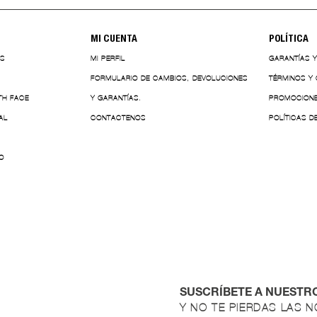
MI CUENTA
POLÍTICA
ES
MI PERFIL
GARANTÍAS 
FORMULARIO DE CAMBIOS, DEVOLUCIONES
TÉRMINOS Y
TH FACE
Y GARANTÍAS.
PROMOCION
AL
CONTACTENOS
POLÍTICAS D
O
SUSCRÍBETE A NUESTR
Y NO TE PIERDAS LAS 