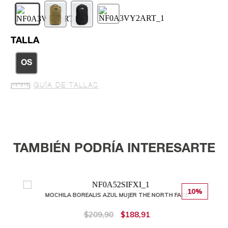
TALLA
OS
GUÍA DE TALLAS
TAMBIÉN PODRÍA INTERESARTE
10%
MOCHILA BOREALIS AZUL MUJER THE NORTH FACE
$209,90
$188,91