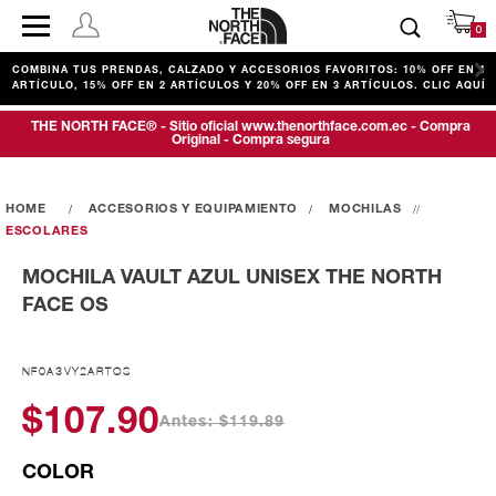
0
COMBINA TUS PRENDAS, CALZADO Y ACCESORIOS FAVORITOS: 10% OFF EN 1
ARTÍCULO, 15% OFF EN 2 ARTÍCULOS Y 20% OFF EN 3 ARTÍCULOS. CLIC AQUÍ
THE NORTH FACE® - Sitio oficial www.thenorthface.com.ec - Compra
Original - Compra segura
ACCESORIOS Y EQUIPAMIENTO
MOCHILAS
ESCOLARES
MOCHILA VAULT AZUL UNISEX THE NORTH
FACE OS
NF0A3VY2ARTOS
$107.90
Antes: $119.89