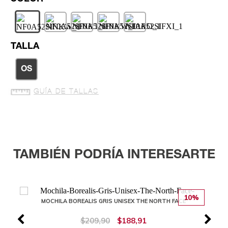
TALLA
OS
GUÍA DE TALLAS
TAMBIÉN PODRÍA INTERESARTE
10%
MOCHILA BOREALIS GRIS UNISEX THE NORTH FACE
$209,90
$188,91