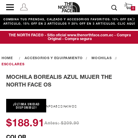
0
COMBINA TUS PRENDAS, CALZADO Y ACCESORIOS FAVORITOS: 10% OFF EN 1
ARTÍCULO, 15% OFF EN 2 ARTÍCULOS Y 20% OFF EN 3 ARTÍCULOS. CLIC AQUÍ
THE NORTH FACE® - Sitio oficial www.thenorthface.com.ec - Compra
Original - Compra segura
ACCESORIOS Y EQUIPAMIENTO
MOCHILAS
ESCOLARES
MOCHILA BOREALIS AZUL MUJER THE
NORTH FACE OS
¡ÚLTIMA UNIDAD
NF0A52SINKWOS
DISPONIBLE!
$188.91
Antes: $209.90