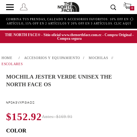
0
COMBINA TUS PRENDAS, CALZADO Y ACCESORIOS FAVORITOS: 10% OFF EN 1
ARTÍCULO, 15% OFF EN 2 ARTÍCULOS Y 20% OFF EN 3 ARTÍCULOS. CLIC AQUÍ
THE NORTH FACE® - Sitio oficial www.thenorthface.com.ec - Compra Original -
Compra segura
ACCESORIOS Y EQUIPAMIENTO
MOCHILAS
ESCOLARES
MOCHILA JESTER VERDE UNISEX THE
NORTH FACE OS
NF0A3VXFI3AOS
$152.92
Antes: $169.91