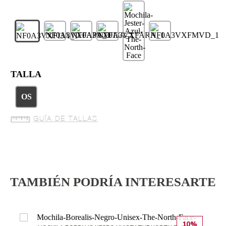
TALLA
OS
GUÍA DE TALLAS
TAMBIÉN PODRÍA INTERESARTE
10%