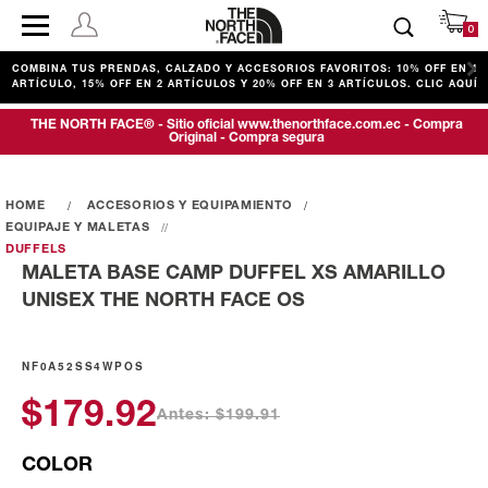
0
COMBINA TUS PRENDAS, CALZADO Y ACCESORIOS FAVORITOS: 10% OFF EN 1
ARTÍCULO, 15% OFF EN 2 ARTÍCULOS Y 20% OFF EN 3 ARTÍCULOS. CLIC AQUÍ
THE NORTH FACE® - Sitio oficial www.thenorthface.com.ec - Compra
Original - Compra segura
ACCESORIOS Y EQUIPAMIENTO
EQUIPAJE Y MALETAS
DUFFELS
MALETA BASE CAMP DUFFEL XS AMARILLO
UNISEX THE NORTH FACE OS
NF0A52SS4WPOS
$179.92
Antes: $199.91