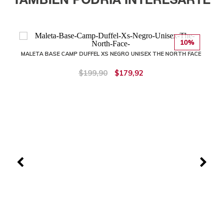
TAMBIÉN PODRÍA INTERESARTE
10%
MALETA BASE CAMP DUFFEL XS NEGRO UNISEX THE NORTH FACE
$199,90
$179,92