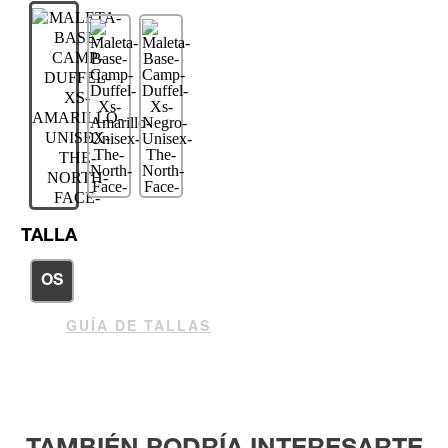
TALLA
OS
GUÍA DE TALLAS