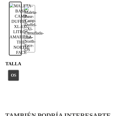
TALLA
OS
TAMBIÉN PODRÍA INTERESARTE