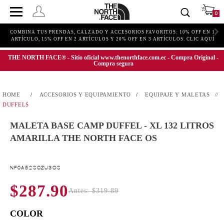
0
COMBINA TUS PRENDAS, CALZADO Y ACCESORIOS FAVORITOS: 10% OFF EN 1
ARTÍCULO, 15% OFF EN 2 ARTÍCULOS Y 20% OFF EN 3 ARTÍCULOS. CLIC AQUÍ
THE NORTH FACE® - Sitio oficial www.thenorthface.com.ec - Compra Original -
Compra segura
ACCESORIOS Y EQUIPAMIENTO
EQUIPAJE Y MALETAS
DUFFELS
MALETA BASE CAMP DUFFEL - XL 132 LITROS
AMARILLA THE NORTH FACE OS
NF0A52SCZU3OS
$287.90
Antes: $319.89