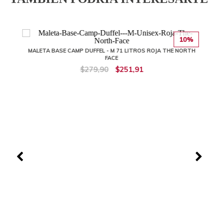
10%
MALETA BASE CAMP DUFFEL - M 71 LITROS ROJA THE NORTH
FACE
$279,90
$251,91