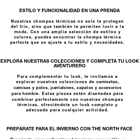
ESTILO Y FUNCIONALIDAD EN UNA PRENDA
Nuestras chompas térmicas no solo te protegen
del frío, sino que también te permiten lucir a la
moda. Con una amplia selección de estilos y
colores, puedes encontrar la chompa térmica
perfecta que se ajuste a tu estilo y necesidades.
EXPLORA NUESTRAS COLECCIONES Y COMPLETA TU LOOK
AVENTURERO
Para complementar tu look, te invitamos a
explorar nuestras colecciones de
camisetas
,
camisas y polos
,
pantalones
,
zapatos
y
accesorios
. Estas piezas están diseñadas para
para hombre
combinar perfectamente con nuestras chompas
térmicas, ofreciéndote un look completo y
adecuado para cualquier actividad.
PREPÁRATE PARA EL INVIERNO CON THE NORTH FACE