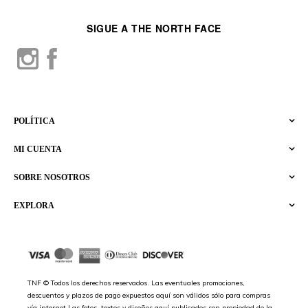
SIGUE A THE NORTH FACE
POLÍTICA
MI CUENTA
SOBRE NOSOTROS
EXPLORA
TNF © Todos los derechos reservados. Las eventuales promociones,
descuentos y plazos de pago expuestos aquí son válidos sólo para compras
vía internet.Las fotos, textos y diseños aquí publicados son propiedad de la