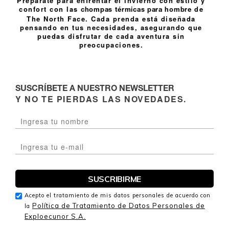
Prepárate para enfrentar el invierno con estilo y
confort con las
de
chompas térmicas para hombre
The North Face. Cada prenda está diseñada
pensando en tus necesidades, asegurando que
puedas disfrutar de cada aventura sin
preocupaciones.
SUSCRÍBETE A NUESTRO NEWSLETTER
Y NO TE PIERDAS LAS NOVEDADES.
Acepto el tratamiento de mis datos personales de acuerdo con
Política de Tratamiento de Datos Personales de
la
Exploecunor S.A.