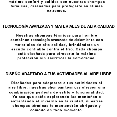
máximo confort y calidez con nuestras chompas
térmicas, diseñadas para protegerte en climas
extremos.
TECNOLOGÍA AVANZADA Y MATERIALES DE ALTA CALIDAD
Nuestras chompas térmicas para hombre
combinan
con
tecnología avanzada de aislamiento
materiales de alta calidad, brindándote un
escudo confiable contra el frío. Cada chompa
está diseñada para ofrecerte la máxima
protección sin sacrificar la comodidad.
DISEÑO ADAPTADO A TUS ACTIVIDADES AL AIRE LIBRE
Diseñadas para adaptarse a tus actividades al
aire libre, nuestras
ofrecen una
chompas térmicas
combinación perfecta de estilo y funcionalidad.
Ya sea que estés explorando las montañas o
enfrentando el invierno en la ciudad, nuestras
chompas térmicas te mantendrán abrigado y
cómodo en todo momento.