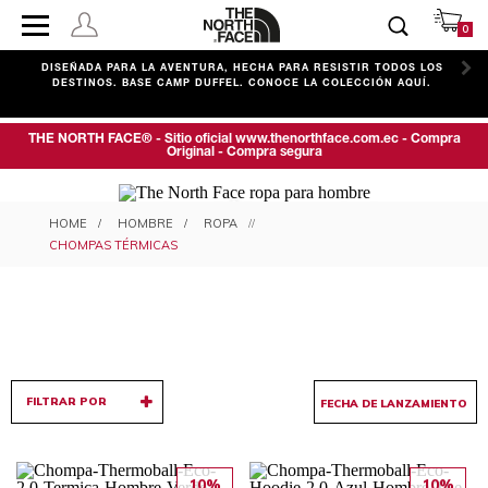
0
C
DISEÑADA PARA LA AVENTURA, HECHA PARA RESISTIR TODOS LOS
DESTINOS. BASE CAMP DUFFEL. CONOCE LA COLECCIÓN AQUÍ.
THE NORTH FACE® - Sitio oficial www.thenorthface.com.ec - Compra
Original - Compra segura
CHOMPAS TÉRMICAS PARA
HOMBRE
ROPA
HOMBRE
CHOMPAS TÉRMICAS
FILTRAR POR
10%
10%