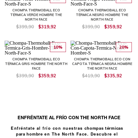
CHOMPA THERMOBALL ECO
CHOMPA THERMOBALL ECO
TÉRMICA VERDE HOMBRE THE
TÉRMICA NEGRO HOMBRE THE
NORTH FACE
NORTH FACE
$399,90
$319,92
$399,90
$359,92
10%
20%
CHOMPA THERMOBALL ECO
CHOMPA THERMOBALL ECO CON
TÉRMICA GRIS HOMBRE THE NORTH
CAPOTA TÉRMICA NEGRA HOMBRE
FACE
THE NORTH FACE
$399,90
$359,92
$419,90
$335,92
ENFRÉNTATE AL FRÍO CON THE NORTH FACE
Enfréntate al frío con nuestras
chompas térmicas
en The North Face. Descubre el
para hombre