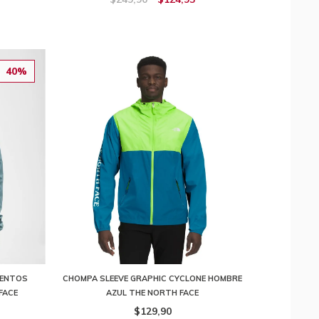
40%
IENTOS
CHOMPA SLEEVE GRAPHIC CYCLONE HOMBRE
FACE
AZUL THE NORTH FACE
$129,90