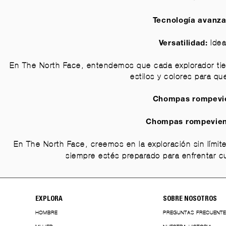
Tecnología avanza
Idea
Versatilidad:
En The North Face, entendemos que cada explorador tie
estilos y colores para q
Chompas rompevie
Chompas rompevien
En The North Face, creemos en la exploración sin lími
siempre estés preparado para enfrentar cu
EXPLORA
SOBRE NOSOTROS
HOMBRE
PREGUNTAS FRECUENT