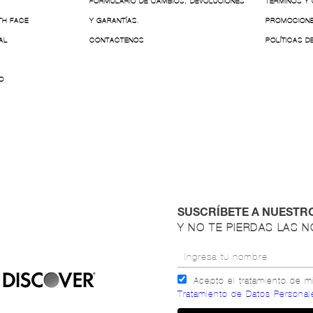
FORMULARIO DE CAMBIOS, DEVOLUCIONES
TÉRMINOS Y
TH FACE
Y GARANTÍAS.
PROMOCION
AL
CONTACTENOS
POLÍTICAS D
O
SUSCRÍBETE A NUESTR
Y NO TE PIERDAS LAS 
Acepto el tratamiento de 
Tratamiento de Datos Personal