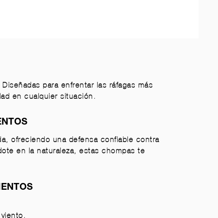
Diseñadas para enfrentar las ráfagas más
d en cualquier situación.
ENTOS
da, ofreciendo una defensa confiable contra
dote en la naturaleza, estas chompas te
IENTOS
viento.