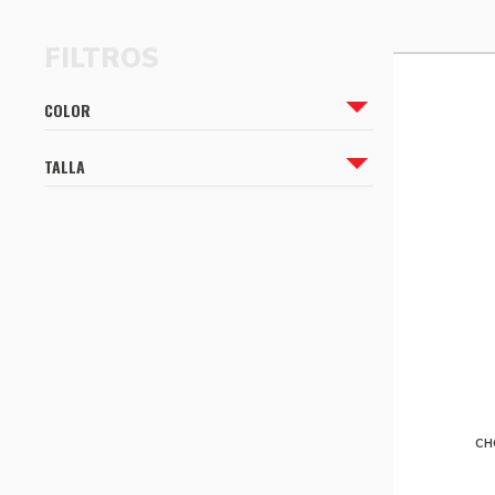
CÓMO COMPRAR
CÓMO COMPRAR
COLOR
TALLA
CH