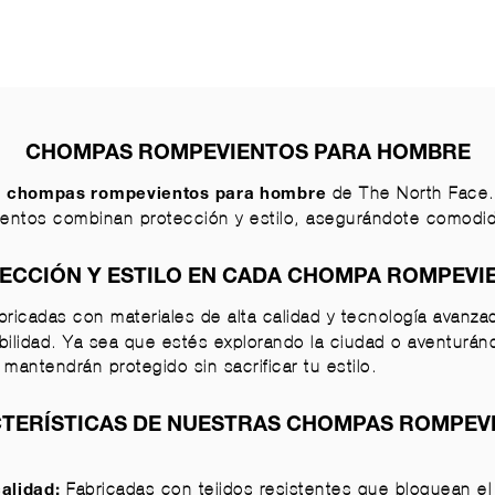
CHOMPAS ROMPEVIENTOS PARA HOMBRE
e
de The North Face. 
chompas rompevientos para hombre
entos combinan protección y estilo, asegurándote comodida
ECCIÓN Y ESTILO EN CADA CHOMPA ROMPEVI
bricadas con materiales de alta calidad y tecnología avanza
bilidad. Ya sea que estés explorando la ciudad o aventurán
mantendrán protegido sin sacrificar tu estilo.
TERÍSTICAS DE NUESTRAS CHOMPAS ROMPEV
Fabricadas con tejidos resistentes que bloquean el 
calidad: