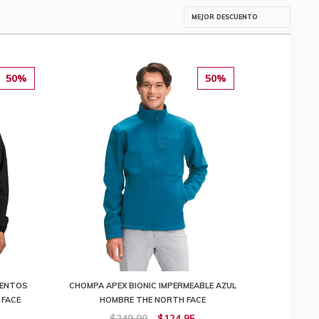
50%
50%
IENTOS
CHOMPA APEX BIONIC IMPERMEABLE AZUL
 FACE
HOMBRE THE NORTH FACE
$249,90
$124,95