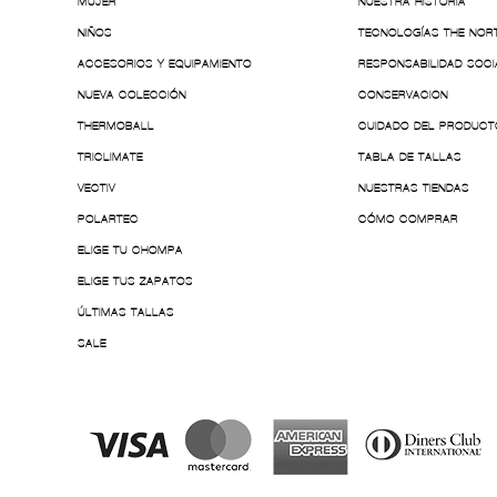
MUJER
NUESTRA HISTORIA
NIÑOS
TECNOLOGÍAS THE NOR
ACCESORIOS Y EQUIPAMIENTO
RESPONSABILIDAD SOCI
NUEVA COLECCIÓN
CONSERVACION
THERMOBALL
CUIDADO DEL PRODUCT
TRICLIMATE
TABLA DE TALLAS
VECTIV
NUESTRAS TIENDAS
POLARTEC
CÓMO COMPRAR
ELIGE TU CHOMPA
ELIGE TUS ZAPATOS
ÚLTIMAS TALLAS
SALE