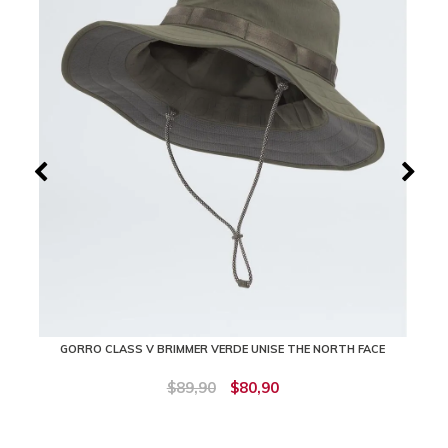
GORRO CLASS V BRIMMER VERDE UNISE THE NORTH FACE
$89,90
$80,90