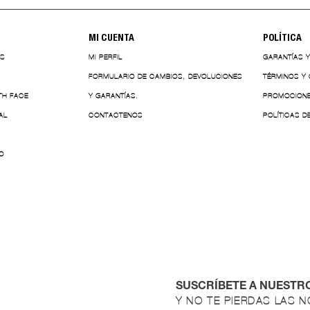
MI CUENTA
POLÍTICA
ES
MI PERFIL
GARANTÍAS 
FORMULARIO DE CAMBIOS, DEVOLUCIONES
TÉRMINOS Y
TH FACE
Y GARANTÍAS.
PROMOCION
AL
CONTACTENOS
POLÍTICAS D
O
SUSCRÍBETE A NUESTR
Y NO TE PIERDAS LAS 