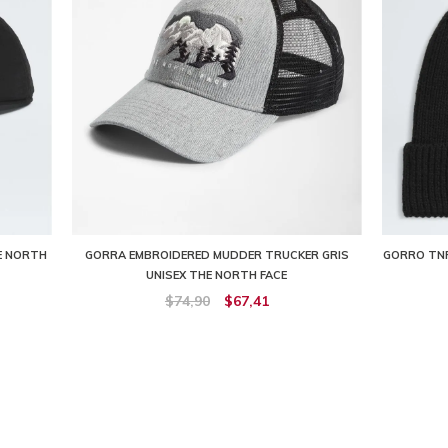
E NORTH
GORRA EMBROIDERED MUDDER TRUCKER GRIS
GORRO TNF
UNISEX THE NORTH FACE
$74,90
$67,41