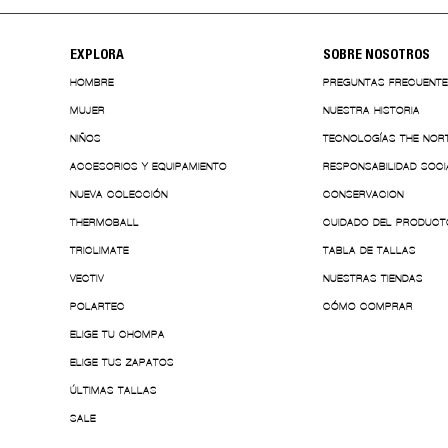
EXPLORA
SOBRE NOSOTROS
HOMBRE
PREGUNTAS FRECUENT
MUJER
NUESTRA HISTORIA
NIÑOS
TECNOLOGÍAS THE NOR
ACCESORIOS Y EQUIPAMIENTO
RESPONSABILIDAD SOCI
NUEVA COLECCIÓN
CONSERVACION
THERMOBALL
CUIDADO DEL PRODUCT
TRICLIMATE
TABLA DE TALLAS
VECTIV
NUESTRAS TIENDAS
POLARTEC
CÓMO COMPRAR
ELIGE TU CHOMPA
ELIGE TUS ZAPATOS
ÚLTIMAS TALLAS
SALE