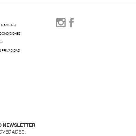
Y CAMBIOS
 CONDICIONES
ES
E PRIVACIDAD
O NEWSLETTER
NOVEDADES.