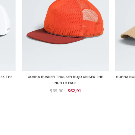
EX THE
GORRA RUNNER TRUCKER ROJO UNISEX THE
GORRA NOR
NORTH FACE
$69,90
$62,91