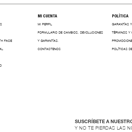
MI CUENTA
POLÍTICA
ES
MI PERFIL
GARANTÍAS 
FORMULARIO DE CAMBIOS, DEVOLUCIONES
TÉRMINOS Y
TH FACE
Y GARANTÍAS.
PROMOCION
AL
CONTACTENOS
POLÍTICAS D
O
SUSCRÍBETE A NUESTR
Y NO TE PIERDAS LAS 