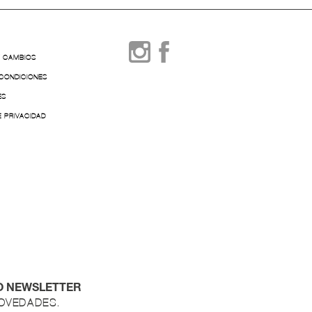
Y CAMBIOS
 CONDICIONES
ES
E PRIVACIDAD
O NEWSLETTER
NOVEDADES.