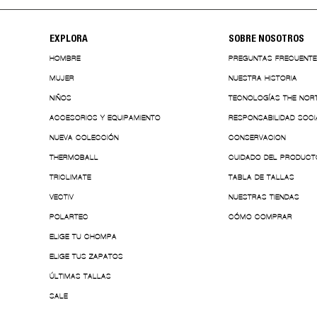
EXPLORA
SOBRE NOSOTROS
HOMBRE
PREGUNTAS FRECUENT
MUJER
NUESTRA HISTORIA
NIÑOS
TECNOLOGÍAS THE NOR
ACCESORIOS Y EQUIPAMIENTO
RESPONSABILIDAD SOCI
NUEVA COLECCIÓN
CONSERVACION
THERMOBALL
CUIDADO DEL PRODUCT
TRICLIMATE
TABLA DE TALLAS
VECTIV
NUESTRAS TIENDAS
POLARTEC
CÓMO COMPRAR
ELIGE TU CHOMPA
ELIGE TUS ZAPATOS
ÚLTIMAS TALLAS
SALE