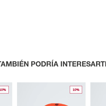
TAMBIÉN PODRÍA INTERESART
10%
10%