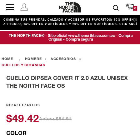
0
COMBINA TUS PRENDAS, CALZADO Y ACCESORIOS FAVORITOS: 10% OFF EN 1
ARTÍCULO, 15% OFF EN 2 ARTÍCULOS Y 20% OFF EN 3 ARTÍCULOS. CLIC AQUÍ
THE NORTH FACE® - Sitio oficial www.thenorthface.com.ec - Compra
Original - Compra segura
HOMBRE
ACCESORIOS
CUELLOS Y BUFANDAS
CUELLO DIPSEA COVER IT 2.0 AZUL UNISEX
THE NORTH FACE OS
NF0A5FXZA9LOS
$49.42
Antes: $54.91