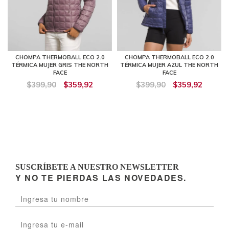
CHOMPA THERMOBALL ECO 2.0
CHOMPA THERMOBALL ECO 2.0
TÉRMICA MUJER GRIS THE NORTH
TÉRMICA MUJER AZUL THE NORTH
FACE
FACE
$399,90
$359,92
$399,90
$359,92
SUSCRÍBETE A NUESTRO NEWSLETTER
Y NO TE PIERDAS LAS NOVEDADES.