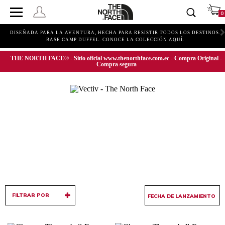
0
Í
DISEÑADA PARA LA AVENTURA, HECHA PARA RESISTIR TODOS LOS DESTINOS.
BASE CAMP DUFFEL. CONOCE LA COLECCIÓN AQUÍ.
THE NORTH FACE® - Sitio oficial www.thenorthface.com.ec - Compra Original -
Compra segura
FILTRAR POR