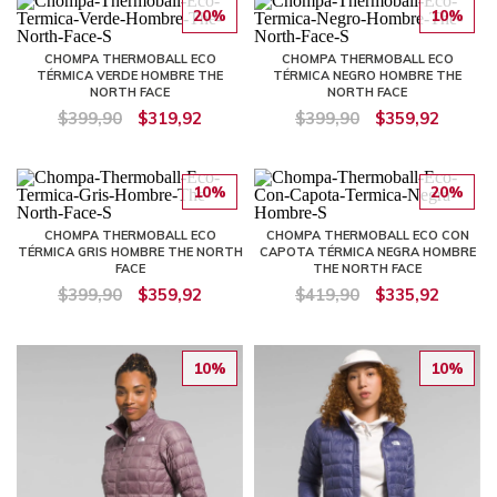
20%
10%
CHOMPA THERMOBALL ECO
CHOMPA THERMOBALL ECO
TÉRMICA VERDE HOMBRE THE
TÉRMICA NEGRO HOMBRE THE
NORTH FACE
NORTH FACE
$399,90
$319,92
$399,90
$359,92
10%
20%
CHOMPA THERMOBALL ECO
CHOMPA THERMOBALL ECO CON
TÉRMICA GRIS HOMBRE THE NORTH
CAPOTA TÉRMICA NEGRA HOMBRE
FACE
THE NORTH FACE
$399,90
$359,92
$419,90
$335,92
10%
10%