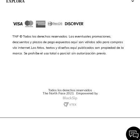
EXPLORA
TNF © Todos los derechos reservados. Las eventuales promociones,
descuentos y plazos de pago expuestos aquí son válidos sólo para compras
vía internet.Las fotos, textos y diseños aquí publicados son propiedad de la
marca. Se prohíbe el uso total o parcial sin autorización previa.
Todos los derechos reservados
The North Face 2021
Empowered by