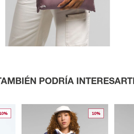
TAMBIÉN PODRÍA INTERESART
10%
10%