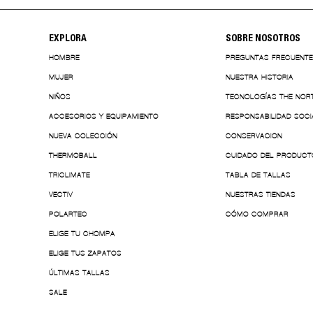
EXPLORA
SOBRE NOSOTROS
HOMBRE
PREGUNTAS FRECUENT
MUJER
NUESTRA HISTORIA
NIÑOS
TECNOLOGÍAS THE NOR
ACCESORIOS Y EQUIPAMIENTO
RESPONSABILIDAD SOCI
NUEVA COLECCIÓN
CONSERVACION
THERMOBALL
CUIDADO DEL PRODUCT
TRICLIMATE
TABLA DE TALLAS
VECTIV
NUESTRAS TIENDAS
POLARTEC
CÓMO COMPRAR
ELIGE TU CHOMPA
ELIGE TUS ZAPATOS
ÚLTIMAS TALLAS
SALE