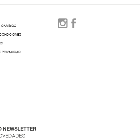
Y CAMBIOS
 CONDICIONES
ES
E PRIVACIDAD
O NEWSLETTER
NOVEDADES.