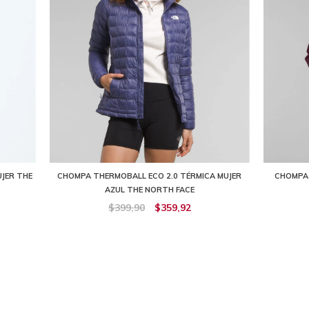
JER THE
CHOMPA THERMOBALL ECO 2.0 TÉRMICA MUJER
CHOMPA
AZUL THE NORTH FACE
$399,90
$359,92