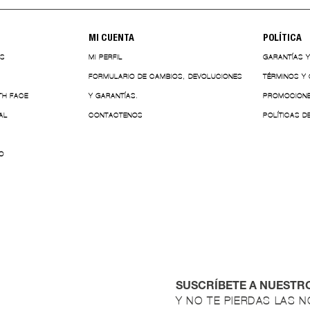
MI CUENTA
POLÍTICA
ES
MI PERFIL
GARANTÍAS 
FORMULARIO DE CAMBIOS, DEVOLUCIONES
TÉRMINOS Y
TH FACE
Y GARANTÍAS.
PROMOCION
AL
CONTACTENOS
POLÍTICAS D
O
SUSCRÍBETE A NUESTR
Y NO TE PIERDAS LAS 