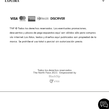
EXPLORA
TNF © Todos los derechos reservados. Las eventuales promociones,
descuentos y plazos de pago expuestos aquí son válidos sólo para compras
vía internet.Las fotos, textos y diseños aquí publicados son propiedad de la
marca. Se prohíbe el uso total o parcial sin autorización previa.
Todos los derechos reservados
The North Face 2021
Empowered by