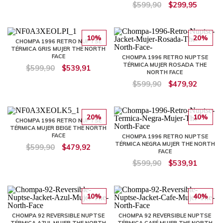
$599,90
$299,95
10%
20%
CHOMPA 1996 RETRO NUPTSE
TÉRMICA GRIS MUJER THE NORTH
FACE
CHOMPA 1996 RETRO NUPTSE
TÉRMICA MUJER ROSADA THE
$599,90
$539,91
NORTH FACE
$599,90
$479,92
20%
10%
CHOMPA 1996 RETRO NUPTSE
TÉRMICA MUJER BEIGE THE NORTH
FACE
CHOMPA 1996 RETRO NUPTSE
TÉRMICA NEGRA MUJER THE NORTH
$599,90
$479,92
FACE
$599,90
$539,91
10%
40%
CHOMPA 92 REVERSIBLE NUPTSE
CHOMPA 92 REVERSIBLE NUPTSE
TÉRMICA AZUL MUJER THE NORTH
TÉRMICA CAFÉ MUJER THE NORTH