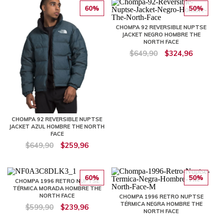
60%
50%
CHOMPA 92 REVERSIBLE NUPTSE
JACKET NEGRO HOMBRE THE
NORTH FACE
$649,90
$324,96
CHOMPA 92 REVERSIBLE NUPTSE
JACKET AZUL HOMBRE THE NORTH
FACE
$649,90
$259,96
60%
50%
CHOMPA 1996 RETRO NUPTSE
TÉRMICA MORADA HOMBRE THE
NORTH FACE
CHOMPA 1996 RETRO NUPTSE
TÉRMICA NEGRA HOMBRE THE
$599,90
$239,96
NORTH FACE