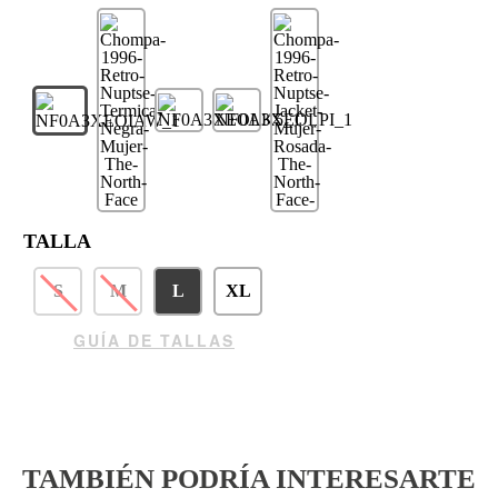
TALLA
S
M
L
XL
GUÍA DE TALLAS
TAMBIÉN PODRÍA INTERESARTE