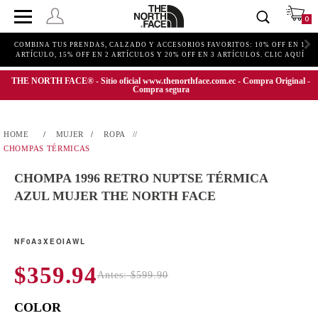
0
COMBINA TUS PRENDAS, CALZADO Y ACCESORIOS FAVORITOS: 10% OFF EN 1
ARTÍCULO, 15% OFF EN 2 ARTÍCULOS Y 20% OFF EN 3 ARTÍCULOS. CLIC AQUÍ
THE NORTH FACE® - Sitio oficial www.thenorthface.com.ec - Compra Original -
Compra segura
MUJER
ROPA
CHOMPAS TÉRMICAS
CHOMPA 1996 RETRO NUPTSE TÉRMICA
AZUL MUJER THE NORTH FACE
NF0A3XEOIAWL
$359.94
Antes: $599.90