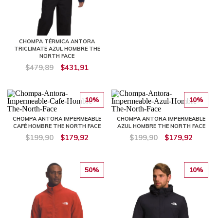
CHOMPA TÉRMICA ANTORA
TRICLIMATE AZUL HOMBRE THE
NORTH FACE
$479,89
$431,91
10%
10%
CHOMPA ANTORA IMPERMEABLE
CHOMPA ANTORA IMPERMEABLE
CAFÉ HOMBRE THE NORTH FACE
AZUL HOMBRE THE NORTH FACE
$199,90
$179,92
$199,90
$179,92
50%
10%