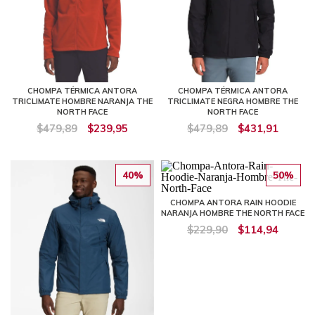
CHOMPA TÉRMICA ANTORA
CHOMPA TÉRMICA ANTORA
TRICLIMATE HOMBRE NARANJA THE
TRICLIMATE NEGRA HOMBRE THE
NORTH FACE
NORTH FACE
$479,89
$239,95
$479,89
$431,91
40%
50%
CHOMPA ANTORA RAIN HOODIE
NARANJA HOMBRE THE NORTH FACE
$229,90
$114,94