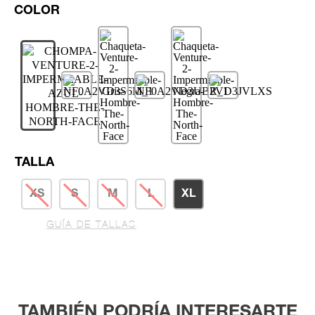
TALLA
XS
S
M
L
XL
GUÍA DE TALLAS
TAMBIÉN PODRÍA INTERESARTE