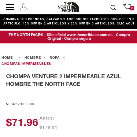
0
COMBINA TUS PRENDAS, CALZADO Y ACCESORIOS FAVORITOS: 10% OFF EN 1
ARTÍCULO, 15% OFF EN 2 ARTÍCULOS Y 20% OFF EN 3 ARTÍCULOS. CLIC AQUÍ
THE NORTH FACE® - Sitio oficial www.thenorthface.com.ec - Compra
Original - Compra segura
HOMBRE
ROPA
CHOMPAS IMPERMEABLES
CHOMPA VENTURE 2 IMPERMEABLE AZUL
HOMBRE THE NORTH FACE
NF0A2VD3TE3XL
Antes:
$71.96
$179.91