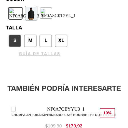
TALLA
S
M
L
XL
GUÍA DE TALLAS
TAMBIÉN PODRÍA INTERESARTE
10%
CHOMPA ANTORA IMPERMEABLE CAFÉ HOMBRE THE NORTH FACE
$199,90
$179,92