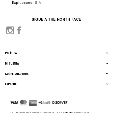
Exploecunor S.A.
SIGUE A THE NORTH FACE
POLÍTICA
MI CUENTA
SOBRE NOSOTROS
EXPLORA
TNF © Todos los derechos reservados. Las eventuales promociones,