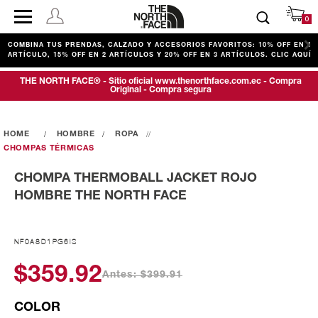
0
COMBINA TUS PRENDAS, CALZADO Y ACCESORIOS FAVORITOS: 10% OFF EN 1
ARTÍCULO, 15% OFF EN 2 ARTÍCULOS Y 20% OFF EN 3 ARTÍCULOS. CLIC AQUÍ
THE NORTH FACE® - Sitio oficial www.thenorthface.com.ec - Compra
Original - Compra segura
HOMBRE
ROPA
CHOMPAS TÉRMICAS
CHOMPA THERMOBALL JACKET ROJO
HOMBRE THE NORTH FACE
NF0A8D1PG6IS
$359.92
Antes: $399.91