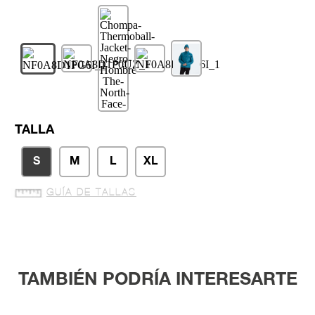
TALLA
S
M
L
XL
GUÍA DE TALLAS
TAMBIÉN PODRÍA INTERESARTE