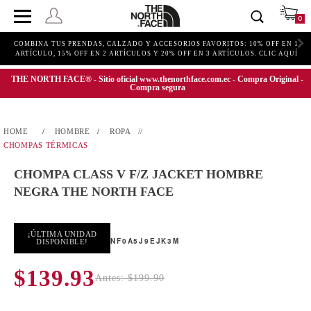
0
COMBINA TUS PRENDAS, CALZADO Y ACCESORIOS FAVORITOS: 10% OFF EN 1
ARTÍCULO, 15% OFF EN 2 ARTÍCULOS Y 20% OFF EN 3 ARTÍCULOS. CLIC AQUÍ
THE NORTH FACE® - Sitio oficial www.thenorthface.com.ec - Compra Original -
Compra segura
HOMBRE
ROPA
CHOMPAS TÉRMICAS
CHOMPA CLASS V F/Z JACKET HOMBRE
NEGRA THE NORTH FACE
¡ÚLTIMA UNIDAD
NF0A5J9EJK3M
DISPONIBLE!
$139.93
Antes: $199.90