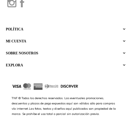
POLÍTICA
MI CUENTA
SOBRE NOSOTROS
EXPLORA
TNF © Todos los derechos reservados. Las eventuales promociones,
descuentos y plazos de pago expuestos aquí son válidos sólo para compras
vía internet.Las fotos, textos y diseños aquí publicados son propiedad de la
marca. Se prohíbe el uso total o parcial sin autorización previa.