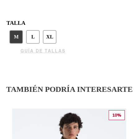
TALLA
M
L
XL
GUÍA DE TALLAS
TAMBIÉN PODRÍA INTERESARTE
10%