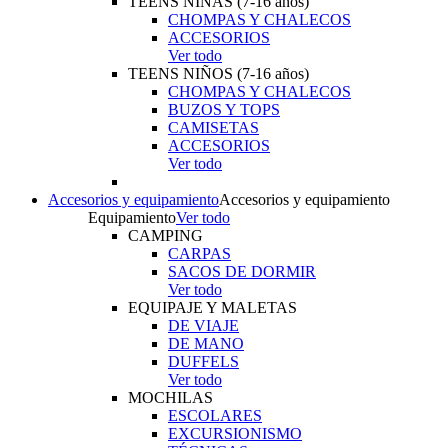
TEENS NIÑAS (7-16 años)
CHOMPAS Y CHALECOS
ACCESORIOS
Ver todo
TEENS NIÑOS (7-16 años)
CHOMPAS Y CHALECOS
BUZOS Y TOPS
CAMISETAS
ACCESORIOS
Ver todo
Accesorios y equipamiento
Accesorios y equipamiento
Equipamiento
Ver todo
CAMPING
CARPAS
SACOS DE DORMIR
Ver todo
EQUIPAJE Y MALETAS
DE VIAJE
DE MANO
DUFFELS
Ver todo
MOCHILAS
ESCOLARES
EXCURSIONISMO