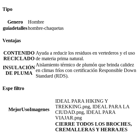
Tipo
Genero
Hombre
guiadetalles
hombre-chaquetas
Ventajas
CONTENIDO
Ayuda a reducir los residuos en vertederos y el uso
RECICLADO
de materia prima natural.
Aislamiento térmico de plumón que brinda calidez
INSULACIÓN
en climas fríos con certificación Responsible Down
DE PLUMA
Standard (RDS).
Espe filtro
IDEAL PARA HIKING Y
TREKKING.png, IDEAL PARA LA
MejorUsoImagenes
CIUDAD.png, IDEAL PARA
VIAJAR.png
CIERRE TODOS LOS BROCHES,
CREMALLERAS Y HERRAJES