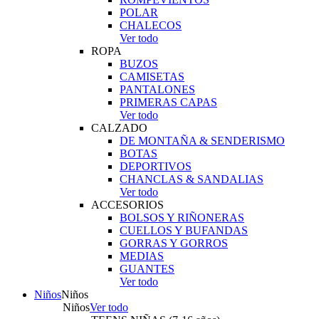
POLAR
CHALECOS
Ver todo
ROPA
BUZOS
CAMISETAS
PANTALONES
PRIMERAS CAPAS
Ver todo
CALZADO
DE MONTAÑA & SENDERISMO
BOTAS
DEPORTIVOS
CHANCLAS & SANDALIAS
Ver todo
ACCESORIOS
BOLSOS Y RIÑONERAS
CUELLOS Y BUFANDAS
GORRAS Y GORROS
MEDIAS
GUANTES
Ver todo
Niños
Niños
Niños
Ver todo