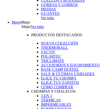
CUELLOS Y BUFANDAS
GORRAS Y GORROS
MEDIAS
GUANTES
Ver todo
Mujer
Mujer
Mujer
Ver todo
PRODUCTOS DESTACADOS
NUEVA COLECCIÓN
THERMOBALL
VECTIV
POLARTEC
TRICLIMATE
ACCESORIOS Y EQUIPAMIENTO
BASE CAMP DUFFEL
SALE & ÚLTIMAS UNIDADES
ELIGE TU CHOMPA
ELIGE TUS ZAPATOS
CÓMO COMPRAR
CHOMPAS Y CHALECOS
3 EN 1
TÉRMICAS
IMPERMEABLES
ROMPEVIENTOS