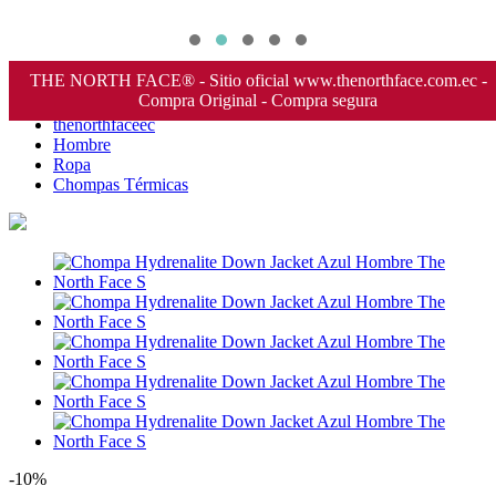
THE NORTH FACE® - Sitio oficial www.thenorthface.com.ec -
Compra Original - Compra segura
thenorthfaceec
Hombre
Ropa
Chompas Térmicas
-10%