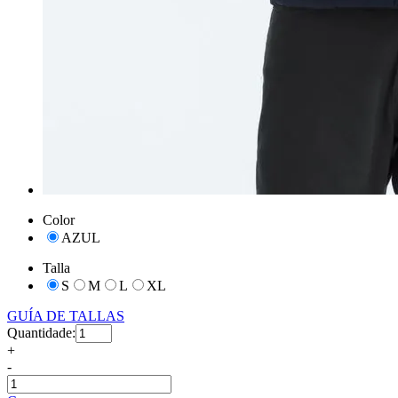
Color
AZUL
Talla
S
M
L
XL
GUÍA DE TALLAS
Quantidade:
+
-