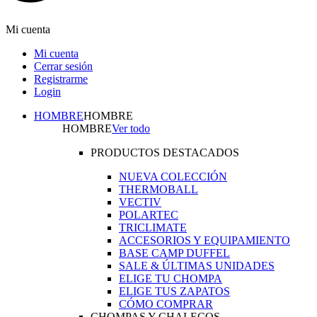
Mi cuenta
Mi cuenta
Cerrar sesión
Registrarme
Login
HOMBRE
HOMBRE
HOMBRE
Ver todo
PRODUCTOS DESTACADOS
NUEVA COLECCIÓN
THERMOBALL
VECTIV
POLARTEC
TRICLIMATE
ACCESORIOS Y EQUIPAMIENTO
BASE CAMP DUFFEL
SALE & ÚLTIMAS UNIDADES
ELIGE TU CHOMPA
ELIGE TUS ZAPATOS
CÓMO COMPRAR
CHOMPAS Y CHALECOS