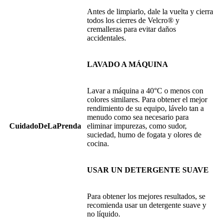
Antes de limpiarlo, dale la vuelta y cierra
todos los cierres de Velcro® y
cremalleras para evitar daños
accidentales.
LAVADO A MÁQUINA
Lavar a máquina a 40°C o menos con
colores similares. Para obtener el mejor
rendimiento de su equipo, lávelo tan a
menudo como sea necesario para
CuidadoDeLaPrenda
eliminar impurezas, como sudor,
suciedad, humo de fogata y olores de
cocina.
USAR UN DETERGENTE SUAVE
Para obtener los mejores resultados, se
recomienda usar un detergente suave y
no líquido.